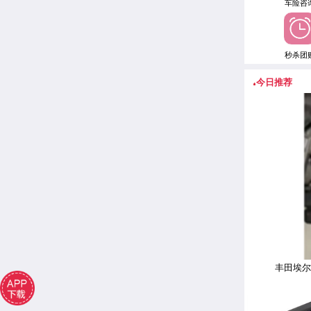
车险咨
秒杀团
今日推荐
丰田埃尔